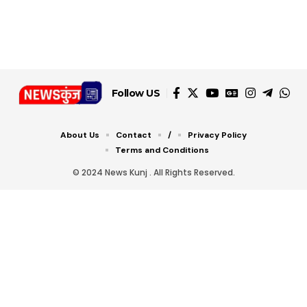
डबल टोल से बचने के लिए
शानदार ट्रिक
चीजें सेवन करें! रहेंगे स्वस्थ
जानें ये 6 आसान ट्रिक्स
Follow US
About Us
Contact
/
Privacy Policy
Terms and Conditions
© 2024 News Kunj . All Rights Reserved.