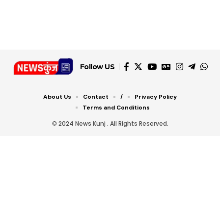
डबल टोल से बचने के लिए
शानदार ट्रिक
चीजें सेवन करें! रहेंगे स्वस्थ
जानें ये 6 आसान ट्रिक्स
Follow US
About Us
Contact
/
Privacy Policy
Terms and Conditions
© 2024 News Kunj . All Rights Reserved.