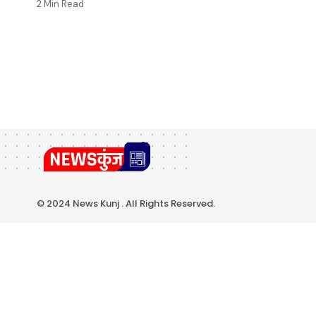
2 Min Read
© 2024 News Kunj . All Rights Reserved.