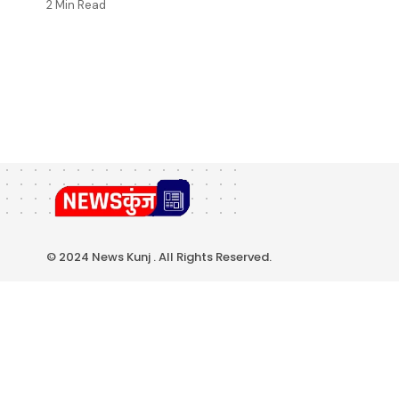
2 Min Read
© 2024 News Kunj . All Rights Reserved.