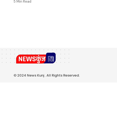
5 Min Read
© 2024 News Kunj . All Rights Reserved.