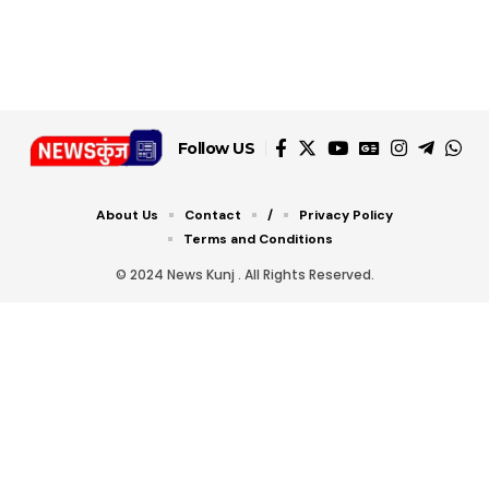
डबल टोल से बचने के लिए
शानदार ट्रिक
चीजें सेवन करें! रहेंगे स्वस्थ
जानें ये 6 आसान ट्रिक्स
Follow US
About Us
Contact
/
Privacy Policy
Terms and Conditions
© 2024 News Kunj . All Rights Reserved.