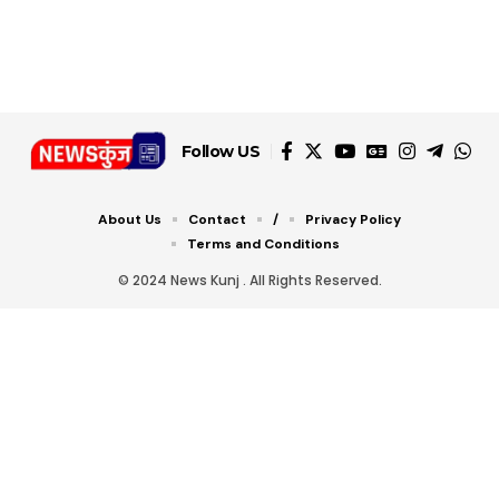
डबल टोल से बचने के लिए
शानदार ट्रिक
चीजें सेवन करें! रहेंगे स्वस्थ
जानें ये 6 आसान ट्रिक्स
Follow US
About Us
Contact
/
Privacy Policy
Terms and Conditions
© 2024 News Kunj . All Rights Reserved.