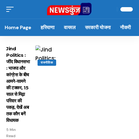
Home Page
हरियाणा
वायरल
सरकारी योजना
नौकरी
Jind
Politics :
जींद विधानसभा
राजनीतिक
: भाजपा और
कांग्रेस के बीच
आमने-सामने
की टक्कर, 15
साल से मिढ़ा
परिवार की
पकड़, देखें अब
तक कौन बनें
विधायक
5 Min
Read