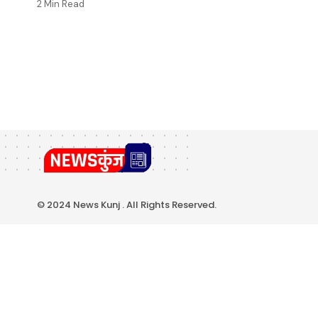
2 Min Read
© 2024 News Kunj . All Rights Reserved.