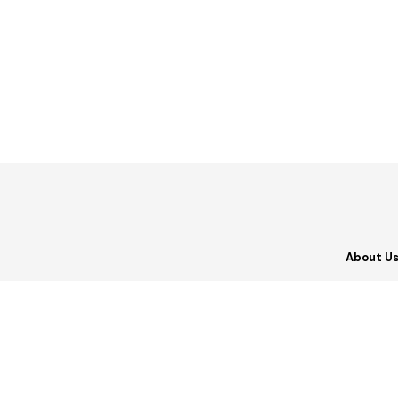
About U