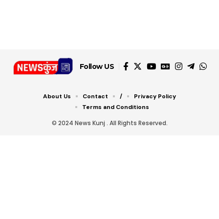
डबल टोल से बचने के लिए
शानदार ट्रिक
चीजें सेवन करें! रहेंगे स्वस्थ
जानें ये 6 आसान ट्रिक्स
Follow US
About Us
Contact
/
Privacy Policy
Terms and Conditions
© 2024 News Kunj . All Rights Reserved.