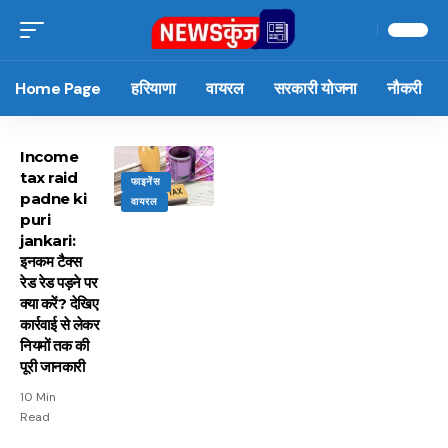
Home Page
हरियाणा
वायरल
सरकारी योजना
नौकरी
Income
tax raid
फाइनेंस
padne ki
वायरल
puri
jankari:
इनकम टैक्स
रेड रेड पड़ने पर
क्या करें? देखिए
कार्रवाई से लेकर
नियमों तक की
पूरी जानकारी
10 Min
Read