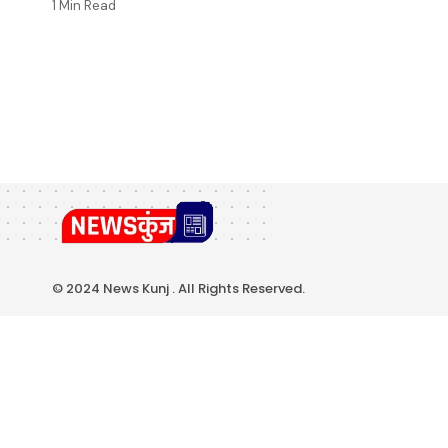
1 Min Read
© 2024 News Kunj . All Rights Reserved.