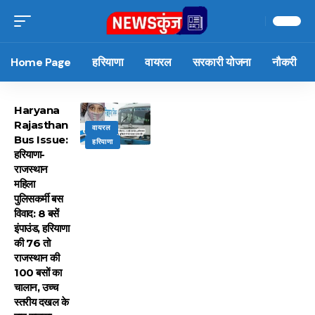
Home Page
हरियाणा
वायरल
सरकारी योजना
नौकरी
Haryana
Rajasthan
वायरल
Bus Issue:
हरियाणा
हरियाणा-
राजस्थान
महिला
पुलिसकर्मी बस
विवाद: 8 बसें
इंपाउंड, हरियाणा
की 76 तो
राजस्थान की
100 बसों का
चालान, उच्च
स्तरीय दखल के