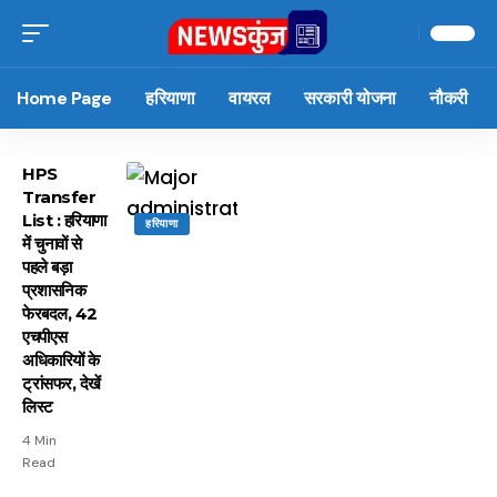
Home Page
हरियाणा
वायरल
सरकारी योजना
नौकरी
HPS
Transfer
List : हरियाणा
हरियाणा
में चुनावों से
पहले बड़ा
प्रशासनिक
फेरबदल, 42
एचपीएस
अधिकारियों के
ट्रांसफर, देखें
लिस्ट
4 Min
Read