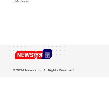
5 Min Read
© 2024 News Kunj . All Rights Reserved.