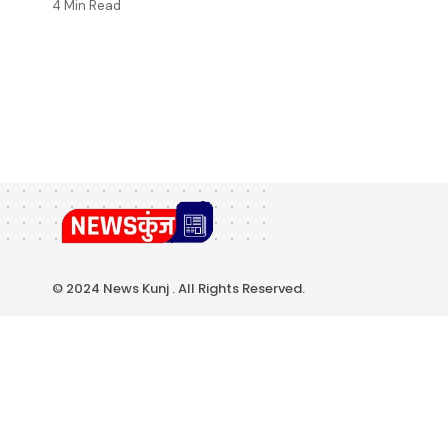
4 Min Read
© 2024 News Kunj . All Rights Reserved.