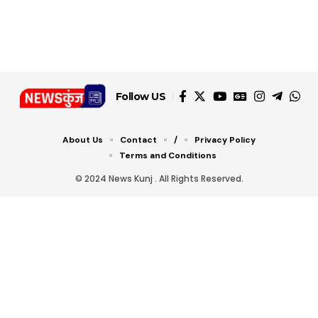
डबल टोल से बचने के लिए
शानदार ट्रिक
चीजें सेवन करें! रहेंगे स्वस्थ
जानें ये 6 आसान ट्रिक्स
Follow US
About Us
Contact
/
Privacy Policy
Terms and Conditions
© 2024 News Kunj . All Rights Reserved.