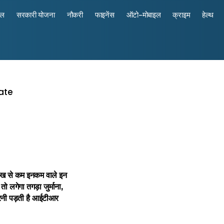
रल
सरकारी योजना
नौकरी
फाइनेंस
ऑटो-मोबाइल
क्राइम
हेल्थ
ख से कम इनकम वाले इन
तो लगेगा तगड़ा जुर्माना,
भरनी पड़ती है आईटीआर