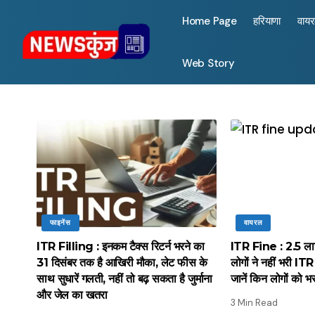
Home Page
हरियाणा
वाय
Web Story
फाइनेंस
वायरल
ITR Filling : इनकम टैक्स रिटर्न भरने का
ITR Fine : 2.5 ला
31 दिसंबर तक है आखिरी मौका, लेट फीस के
लोगों ने नहीं भरी ITR 
साथ सुधारें गलती, नहीं तो बढ़ सकता है जुर्माना
जानें किन लोगों को 
और जेल का खतरा
3 Min Read