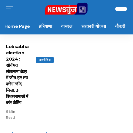
Home Page
हरियाणा
वायरल
सरकारी योजना
नौकरी
Loksabha
election
2024 :
राजनीतिक
सोनीपत
लोकसभा क्षेत्र
में जीत-हार तय
करेगा जींद
जिला, 3
विधानसभाओं में
बपंर वोटिंग
5 Min
Read
15 नवंबर से लागू होंगे
ऐसे बनाएं अपनी पसंद की