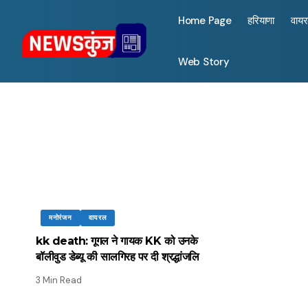
Home Page
हरियाणा
वाय
Web Story
मनोरंजन
वायरल
kk death: गूगल ने गायक KK को उनके
बॉलीवुड डेब्यू की सालगिरह पर दी श्रद्धांजलि
3 Min Read