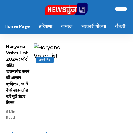
Home Page
हरियाणा
वायरल
सरकारी योजना
नौकरी
Haryana
Voter List
2024 : फोटो
राजनीतिक
सहित
डाउनलोड करने
की आसान
प्रक्रिया, जानें
कैसे डाउनलोड
करें पूरी वोटर
लिस्ट
5 Min
Read
15 नवंबर से लागू होंगे
ऐसे बनाएं अपनी पसंद की