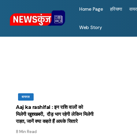
Home Page
हरियाणा
वाय
Web Story
वायरल
Aaj ka rashifal : इन राशि वालों को
मिलेगी खुशखबरी, दौड़ भाग रहेगी लेकिन मिलेगी
राहत, जानें क्या कहते हैं आपके सितारे
8 Min Read