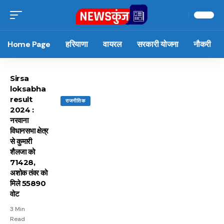
Home Page
हरियाणा
वायरल
सरकारी योजना
नौकरी
Sirsa
loksabha
result
राजनीतिक
2024 :
नरवाना
विधानसभा क्षेत्र
से कुमारी
शैलजा को
71428,
अशोक तंवर को
मिले 55890
वोट
3 Min
Read