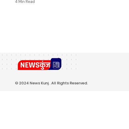
4 Min Read
© 2024 News Kunj . All Rights Reserved.