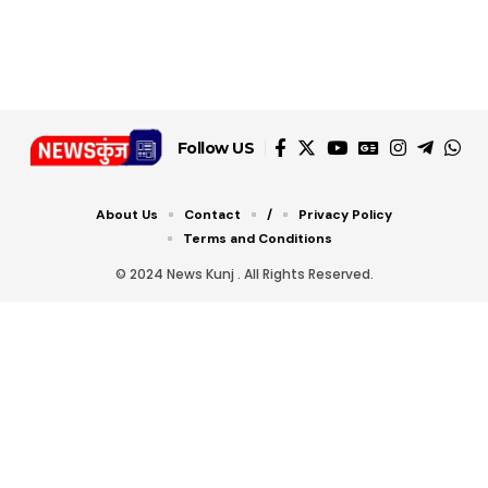
डबल टोल से बचने के लिए
शानदार ट्रिक
चीजें सेवन करें! रहेंगे स्वस्थ
जानें ये 6 आसान ट्रिक्स
Follow US
About Us
Contact
/
Privacy Policy
Terms and Conditions
© 2024 News Kunj . All Rights Reserved.