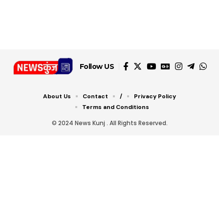
डबल टोल से बचने के लिए
शानदार ट्रिक
चीजें सेवन करें! रहेंगे स्वस्थ
जानें ये 6 आसान ट्रिक्स
Follow US
About Us
Contact
/
Privacy Policy
Terms and Conditions
© 2024 News Kunj . All Rights Reserved.