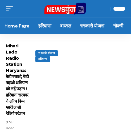
Home Page
हरियाणा
वायरल
सरकारी योजना
नौकरी
Mhari
Lado
सरकारी योजना
Radio
हरियाणा
Station
Haryana:
बेटी बचाओ, बेटी
पढ़ाओ अभियान
को नई उड़ान !
हरियाणा सरकार
ने लॉन्च किया
म्हारी लाडो
रेडियो स्टेशन
3 Min
Read