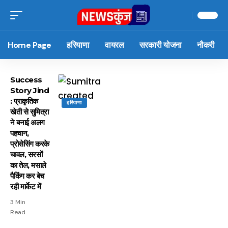
Home Page
हरियाणा
वायरल
सरकारी योजना
नौकरी
Success
Story Jind
: प्राकृतिक
हरियाणा
खेती से सुमित्रा
ने बनाई अलग
पहचान,
प्रोसेसिंग करके
चावल, सरसों
का तेल, मसाले
पैकिंग कर बेच
रही मार्केट में
3 Min
Read