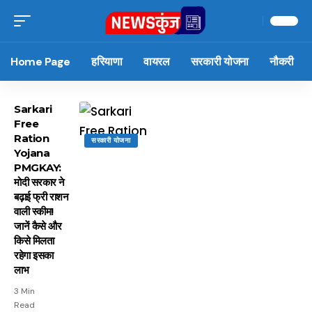
Home Page
हरियाणा
वायरल
सरकारी योजना
नौकरी
Sarkari
Free
Ration
सरकारी योजना
Yojana
PMGKAY:
मोदी सरकार ने
बढ़ाई फ्री राशन
वाली स्कीम!
जानें कैसे और
किसे मिलता
रहेगा इसका
लाभ
3 Min
Read