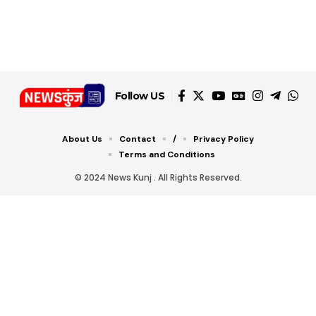
जानें ये 6 आसान ट्रिक्स
Follow US
About Us
Contact
/
Privacy Policy
Terms and Conditions
© 2024 News Kunj . All Rights Reserved.