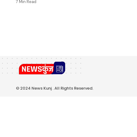
7 Min Read
© 2024 News Kunj . All Rights Reserved.