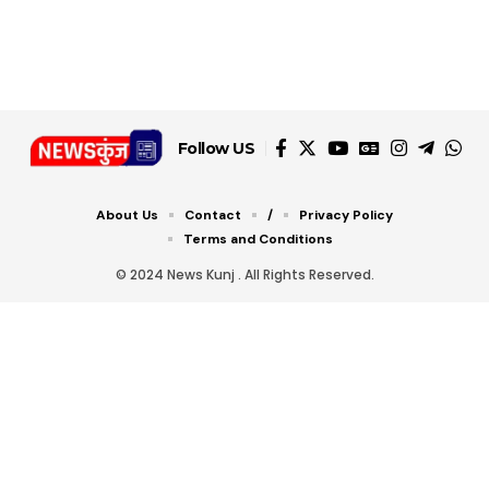
डबल टोल से बचने के लिए
शानदार ट्रिक
चीजें सेवन करें! रहेंगे स्वस्थ
जानें ये 6 आसान ट्रिक्स
Follow US
About Us
Contact
/
Privacy Policy
Terms and Conditions
© 2024 News Kunj . All Rights Reserved.