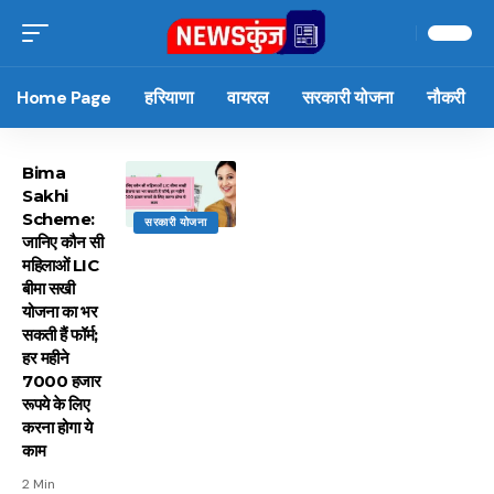
Home Page
हरियाणा
वायरल
सरकारी योजना
नौकरी
Bima
Sakhi
Scheme:
सरकारी योजना
जानिए कौन सी
महिलाओं LIC
बीमा सखी
योजना का भर
सकती हैं फॉर्म;
हर महीने
7000 हजार
रूपये के लिए
करना होगा ये
काम
2 Min