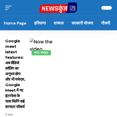
Home Page
हरियाणा
वायरल
सरकारी योजना
नौकरी
Google
meet
latest
ऑटो-मोबाइल
features:
अब वीडियो
कॉलिंग का
अनुभव होगा
और भी मजेदार,
Google
Meet में नए
इंटरफेस के
साथ मिलेंगे कई
शानदार फीचर्स
5 Min