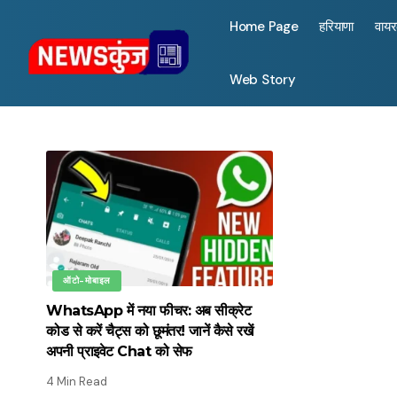
Home Page
हरियाणा
वाय
Web Story
ऑटो-मोबाइल
WhatsApp में नया फीचर: अब सीक्रेट
कोड से करें चैट्स को छूमंतर! जानें कैसे रखें
अपनी प्राइवेट Chat को सेफ
4 Min Read