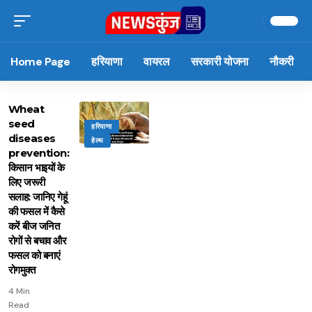
Home Page
हरियाणा
वायरल
सरकारी योजना
नौकरी
Wheat
seed
हरियाणा
diseases
हेल्थ
prevention:
किसान भाइयों के
लिए जरूरी
सलाह: जानिए गेहूं
की फसल में कैसे
करें बीज जनित
रोगों से बचाव और
फसल को बनाएं
रोगमुक्त
4 Min
Read