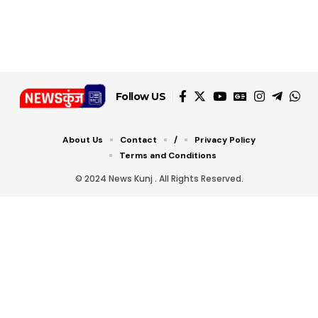
डबल टोल से बचने के लिए
शानदार ट्रिक
चीजें सेवन करें! रहेंगे स्वस्थ
जानें ये 6 आसान ट्रिक्स
Follow US
About Us
Contact
/
Privacy Policy
Terms and Conditions
© 2024 News Kunj . All Rights Reserved.