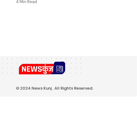
4 Min Read
© 2024 News Kunj . All Rights Reserved.