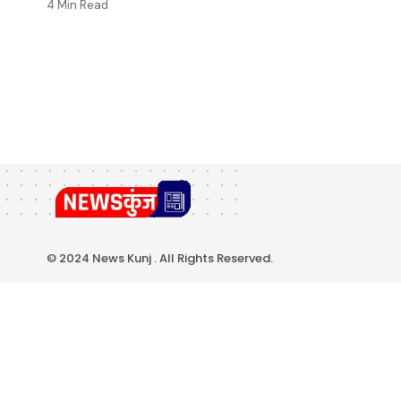
4 Min Read
© 2024 News Kunj . All Rights Reserved.