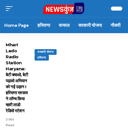
Home Page
हरियाणा
वायरल
सरकारी योजना
नौकरी
Mhari
Lado
सरकारी योजना
Radio
हरियाणा
Station
Haryana:
बेटी बचाओ, बेटी
पढ़ाओ अभियान
को नई उड़ान !
हरियाणा सरकार
ने लॉन्च किया
म्हारी लाडो
रेडियो स्टेशन
3 Min
Read