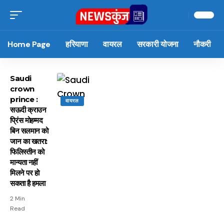
Home Page
हरियाणा
वायरल
सरकारी योजना
नौकरी
Saudi
crown
prince :
वायरल
सऊदी क्राउन
प्रिंस मोहम्मद
बिन सलमान को
जान का खतरा:
फिलिस्तीन को
मान्यता नहीं
मिलने पर हो
सकता है हमला
2 Min
Read