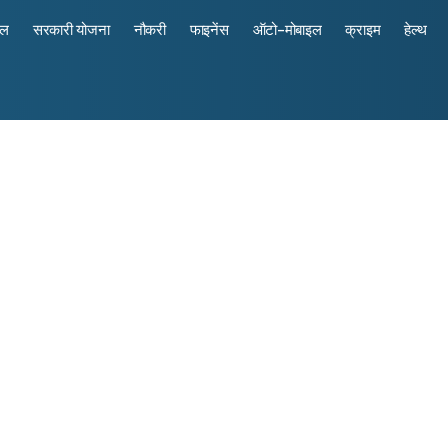
रल
सरकारी योजना
नौकरी
फाइनेंस
ऑटो-मोबाइल
क्राइम
हेल्थ