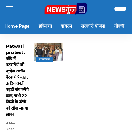
Home Page
हरियाणा
वायरल
सरकारी योजना
नौकरी
Patwari
protest :
जींद में
राजनीतिक
पटवारियों की
प्रदेश स्तरीय
बैठक में फैसला,
3 दिन काली
पट्टी बांध करेंगे
काम, सभी 22
जिलों के डीसी
को सौंपा जाएगा
ज्ञापन
4 Min
Read