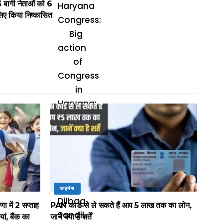
 बागी नेताओं को 6
िए किया निष्कासित
फाइनेंस
में 2 सप्ताह
PAN कार्ड से ले सकते हैं आप ₹5 लाख तक का लोन,
यां, बैंक का
जानें क्या है शर्तें