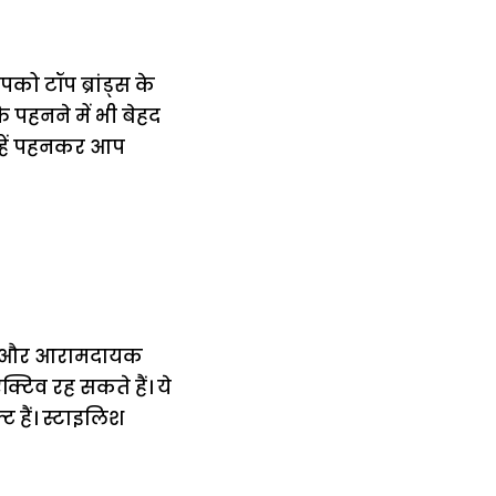
को टॉप ब्रांड्स के
 पहनने में भी बेहद
न्हें पहनकर आप
 वजन और आरामदायक
िव रह सकते हैं। ये
 हैं। स्टाइलिश