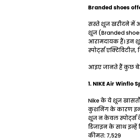
Branded shoes offers
सस्ते शूज खरीदने में
शूज (Branded shoes 
आरामदायक हैं। इन शू
स्पोर्ट्स एक्टिविटीज़
आइए जानते हैं कुछ 
1. NIKE Air Winflo 
Nike के ये शूज खासत
कुशनिंग के कारण इन
शूज न केवल स्पोर्ट्
डिजाइन के साथ इन्हे
कीमत: ₹7,529