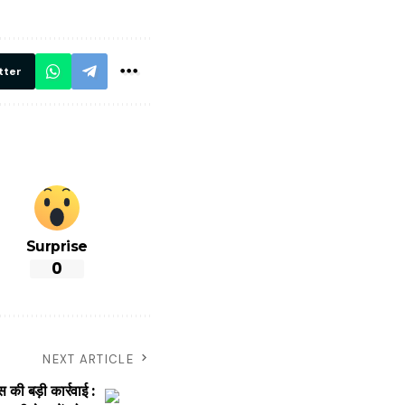
रें!
दिए सख्त निर्देश,
रियल टाइम होगी
निगरानी
tter
Surprise
0
NEXT ARTICLE
की बड़ी कार्रवाई :