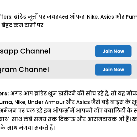
sapp Channel
Join Now
gram Channel
Join Now
ers:
अगर आप ब्रांडेड शूज खरीदने की सोच रहे हैं, तो यह 
uma, Nike, Under Armour और Asics जैसे बड़े ब्रांड्स के
अमेजन पर चल रहे इन ऑफर्स में आपको टॉप क्वालिटी के स्पोर्
े साथ-साथ लंबे समय तक टिकाऊ और आरामदायक भी हैं। ख
ी के साथ मंगवा सकते हैं।