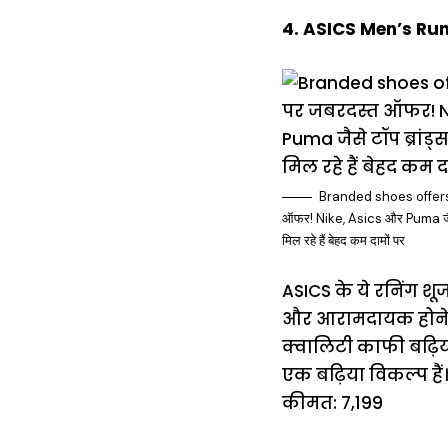
4. ASICS Men’s Ru
Branded shoes offers: ब्
ऑफर! Nike, Asics और Puma जैसे टॉ
मिल रहे हैं बेहद कम दामों पर
ASICS के ये रनिंग शूज
और आरामदायक होने की 
क्वालिटी काफी बढ़िय
एक बढ़िया विकल्प हैं।
कीमत: ₹7,199