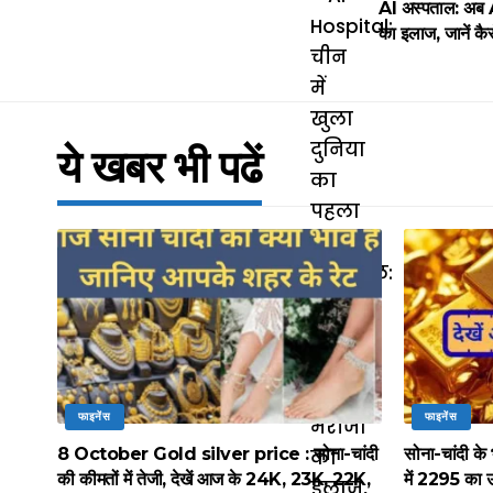
AI अस्पताल: अब AI 
का इलाज, जानें कैस
ये खबर भी पढें
फाइनेंस
फाइनेंस
8 October Gold silver price : सोना-चांदी
सोना-चांदी के 
की कीमतों में तेजी, देखें आज के 24K, 23K, 22K,
में 2295 का 