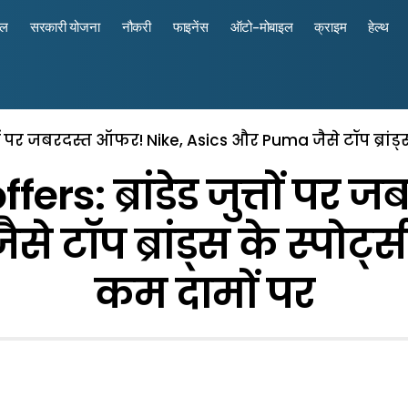
रल
सरकारी योजना
नौकरी
फाइनेंस
ऑटो-मोबाइल
क्राइम
हेल्थ
तों पर जबरदस्त ऑफर! Nike, Asics और Puma जैसे टॉप ब्रांड्स 
rs: ब्रांडेड जुत्तों पर
ॉप ब्रांड्स के स्पोर्ट्स
कम दामों पर