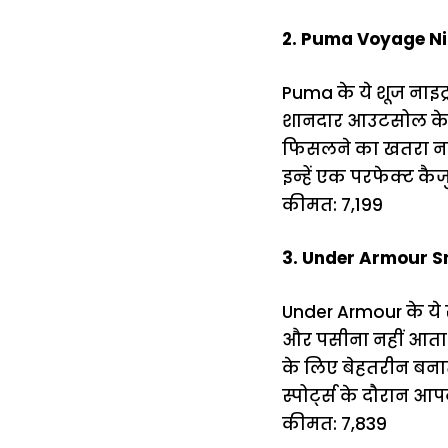
2. Puma Voyage Ni
Puma के ये शूज नाइट्
शानदार आउटसोल के क
फिसलने का खतरा नहीं 
इन्हें एक परफेक्ट कैज
कीमत: ₹7,199
3. Under Armour S
Under Armour के ये स्न
और पसीना नहीं आता
के लिए बेहतरीन बनात
स्पोर्ट्स के दौरान 
कीमत: ₹7,839