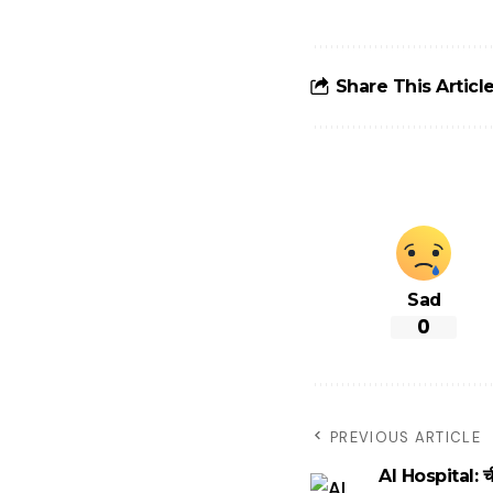
टोल से बचने के
लिए जानें ये 6
आसान ट्रिक्स
Share This Articl
Sad
0
PREVIOUS ARTICLE
AI Hospital: चीन