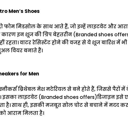
tro Men’s Shoes
रो फोम मिडसोल के साथ आते हैं, जो इन्हें लाइटवेट और आरा
ारण इन शूज की ग्रिप बेहतरीन (Branded shoes offers)
रहता। वाटर रेसिस्टेंट होने की वजह से ये शूज बारिश में भी
ुअल वियर बनाते हैं।
neakers for Men
ीकर्स ब्रिथेबल मेश मटेरियल से बने होते हैं, जिससे पैरों में
। इसका लाइटवेट (Branded shoes offers)डिजाइन इसे ए
ा है। साथ ही, इसकी मजबूत सोल चोट से बचाने में मदद करत
आपको आराम मिलता है।