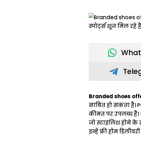
What
Tele
Branded shoes off
साबित हो सकता है। P
कीमत पर उपलब्ध हैं। 
जो स्टाइलिश होने क
इन्हें फ्री होम डिलीवर