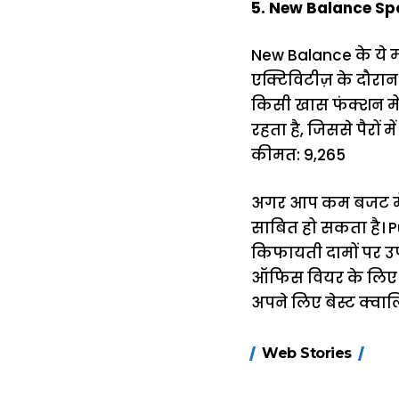
5. New Balance Sp
New Balance के ये म
एक्टिविटीज़ के दौरान
किसी खास फंक्शन में 
रहता है, जिससे पैरों 
कीमत: ₹9,265
अगर आप कम बजट में ट
साबित हो सकता है। P
किफायती दामों पर उप
ऑफिस वियर के लिए ए
अपने लिए बेस्ट क्वाल
15 नवंबर से लागू
Web Stories
होंगे FASTag के
ये नए नियम, डबल