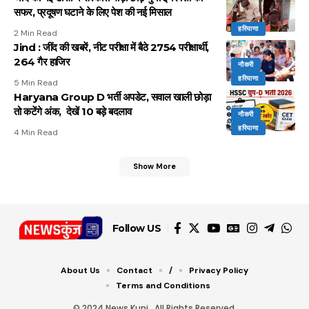
सफर, प्रदूषण घटाने के लिए पेश की नई मिसाल
हरियाणा
2 Min Read
Jind : जींद की खबरें, नीट परीक्षा में बैठे 2754 परीक्षार्थी,
264 गैर हाजिर
नौकरी
हरियाणा
5 Min Read
Haryana Group D भर्ती अपडेट, सवाल खाली छोड़ा
तो कटेंगे अंक, देखें 10 बड़े बदलाव
नौकरी
हरियाणा
4 Min Read
Show More
Follow US
About Us
Contact
/
Privacy Policy
Terms and Conditions
© 2024 News Kunj . All Rights Reserved.