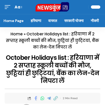
Aa
Home Page
हरियाणा
वायरल
सरकारी योजना
नौकरी
Home
»
October Holidays list : हरियाणा में 2
सप्ताह स्कूली बच्चों की मौज, छुट्टियां ही छुटि्टयां, बैंक
का लेन-देन निपटा लें
October Holidays list : हरियाणा में
2 सप्ताह स्कूली बच्चों की मौज,
छुट्टियां ही छुटि्टयां, बैंक का लेन-देन
निपटा लें
2 Min Read