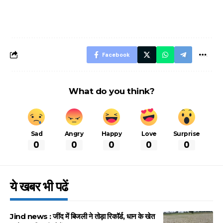
नियम, डबल टोल से
शानदार ट्रिक
बचने के लिए जानें ये 6
आसान ट्रिक्स
Facebook
What do you think?
Sad
Angry
Happy
Love
Surprise
0
0
0
0
0
ये खबर भी पढें
Jind news : जींद में बिजली ने तोड़ा रिकॉर्ड, धान के खेत