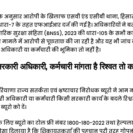
 के अनुसार आरोपी के खिलाफ एसवी एंड एसीबी थाना, हिसार म
रा-7 के तहत एफआईआर दर्ज की गई है। अधिकारियों ने बताया
रिक सुरक्षा संहिता (BNSS), 2023 की धारा-105 के सभी कान
ामले में आरोपी से पूछताछ की जा रही है और यह भी जांच 
 अधिकारी या कर्मचारी की भूमिका तो नहीं है।
ी अधिकारी, कर्मचारी मांगता है रिश्वत तो करे
रियाणा राज्य सतर्कता एवं भ्रष्टाचार निरोधक ब्यूरो ने आम
ी अधिकारी या कर्मचारी किसी सरकारी कार्य के बदले रिश्व
यूरो को दें।
े लिए ब्यूरो का टोल फ्री नंबर 1800-180-2022 तथा हेल्प
े भरोसा दिलाया है कि शिकायतकर्ता की पहचान पूरी तरह गोप