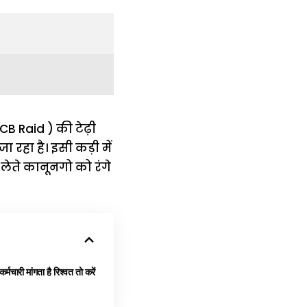
(ACB Raid ) की टेढ़ी
ा रहा है। इसी कड़ी में
लेते कानूनगो को रंगे
ारी मांगता है रिश्वत तो करें