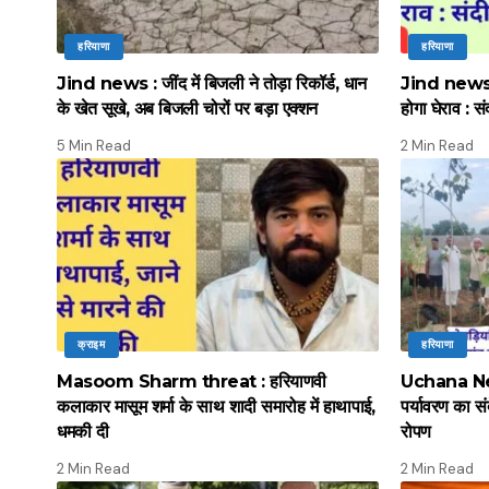
हरियाणा
हरियाणा
Jind news : जींद में बिजली ने तोड़ा रिकॉर्ड, धान
Jind news :
के खेत सूखे, अब बिजली चोरों पर बड़ा एक्शन
होगा घेराव : सं
5 Min Read
2 Min Read
क्राइम
हरियाणा
Masoom Sharm threat : हरियाणवी
Uchana News
कलाकार मासूम शर्मा के साथ शादी समारोह में हाथापाई,
पर्यावरण का स
धमकी दी
रोपण
2 Min Read
2 Min Read