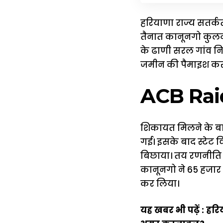
हरियाणा राज्य सतर्कता
तैनात कानूनगो कुलदीप 
के ढाणी सरल गांव नि
जमीन की पैमाइश करने
ACB Raid :
शिकायत मिलने के बाद
गई। इसके बाद स्टेट 
बिछाया। तय रणनीति क
कानूनगो ने 65 हजार र
कर लिया।
यह खबर भी पढ़ें :
हरि