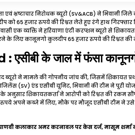
 एवं भ्रष्टाचार निरोधक ब्यूरो (
SV&ACB
) ने भिवानी जिले
को 65 हजार रुपये की रिश्वत लेते हुए रंगे हाथ गिरफ्तार किय
वासी एक व्यक्ति ने हरियाणा एंटी करप्शन ब्यूरो से शिका
 के लिए कानूनगो कुलदीप 65 हजार रुपये की रिश्वत की मा
 एसीबी के जाल में फंसा कानूनग
 ब्यूरो ने मामले की गोपनीय जांच की, जिसमें शिकायत प्रथ
विजिलेंस (SV) एंड एसीबी यूनिट, भिवानी की टीम ने पूरी य
े अनुसार शिकायतकर्ता ने आरोपी को रिश्वत की रकम सौंप
ुपये अपने कब्जे में लिए, मौके पर मौजूद एसीबी टीम ने उसे 
याणवी कलाकार अमर करनावल पर केस दर्ज, मासूम शर्मा मानत