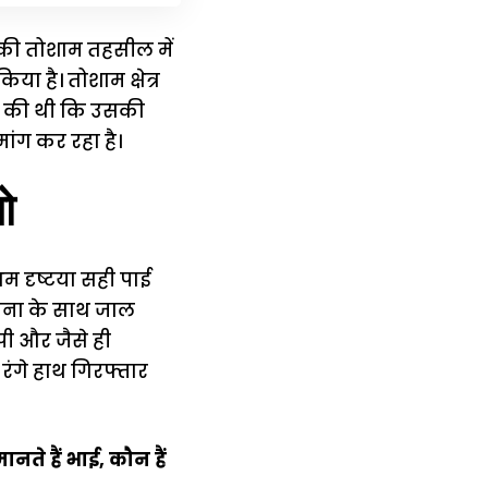
 की तोशाम तहसील में
ा है। तोशाम क्षेत्र
यत की थी कि उसकी
ंग कर रहा है।
ो
म दृष्टया सही पाई
ोजना के साथ जाल
ी और जैसे ही
रंगे हाथ गिरफ्तार
े हैं भाई, कौन हैं