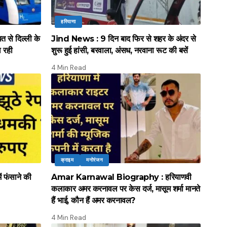
हरियाणा
े दिल्ली के
Jind News : 9 दिन बाद फिर से शहर के अंदर से
ल रही
शुरू हुई हांसी, बरवाला, अंसध, नरवाना रूट की बसें
4 Min Read
क्राइम
मनोरंजन
ं फंसाने की
Amar Karnawal Biography : हरियाणवी
कलाकार अमर करनावल पर केस दर्ज, मासूम शर्मा मानते
हैं भाई, कौन हैं अमर करनावल?
4 Min Read