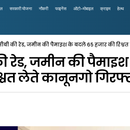
रल
सरकारी योजना
नौकरी
फाइनेंस
ऑटो-मोबाइल
क्राइम
हेल्थ
ीबी की रेड, जमीन की पैमाइश के बदले 65 हजार की रिश्वत
ी रेड, जमीन की पैमाइश
श्वत लेते कानूनगो गिरफ्