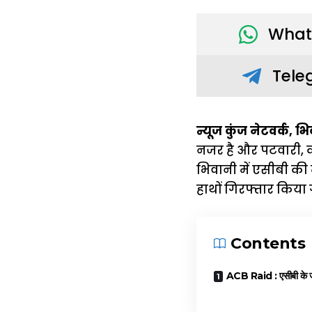
What
Tele
न्यूज कुंज नेटवर्क, भ
नजर है और पटवारी, का
भिवानी में एसीबी की
हाथों गिरफ्तार किया 
Contents
ACB Raid : एसीबी के जा