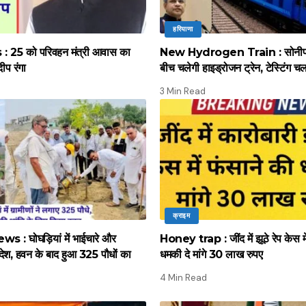
हरियाणा
 25 को परिवहन मंत्री आवास का
New Hydrogen Train : सोनीपत स
दीप रंगा
बीच चलेगी हाइड्रोजन ट्रेन, टेस्टिंग च
3 Min Read
क्राइम
 : घोघड़ियां में भाईचारे और
Honey trap : जींद में झूठे रेप केस मे
ंदेश, हवन के बाद हुआ 325 पौधों का
धमकी दे मांगे 30 लाख रुपए
4 Min Read