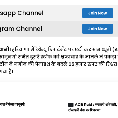
sapp Channel
Join Now
gram Channel
Join Now
िवानी।
हरियाणा में रेवेन्यू डिपार्टमेंट पर एंटी करप्शन ब्यूरो 
नूनगो समेत दूसरे स्टॉफ को भ्रष्टाचार के मामले में पकड़ा ज
 टीम ने जमीन की पैमाइश के बदले 65 हजार रुपए की रिश्वत 
गया है।
ल में फंसा कानूनगो
ACB Raid : सरकारी अधिकारी, कर्मच
टोल फ्री नंबर पर शिकायत