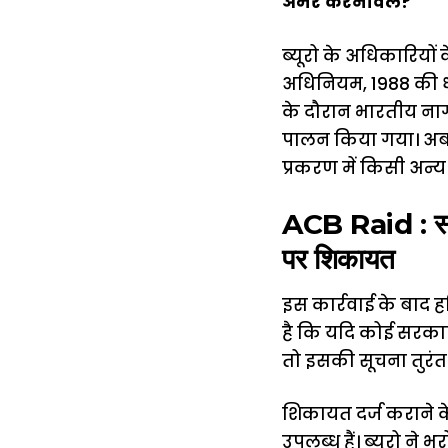
अमर करनावल?
ब्यूरो के अधिकारियों
अधिनियम, 1988 की धा
के दौरान भारतीय नाग
पालन किया गया। अब म
प्रकरण में किसी अन्य
ACB Raid : सरकार
पर शिकायत
इस कार्रवाई के बाद ह
है कि यदि कोई सरकार
तो इसकी सूचना तुरंत ब्
शिकायत दर्ज कराने क
उपलब्ध हैं। ब्यूरो न