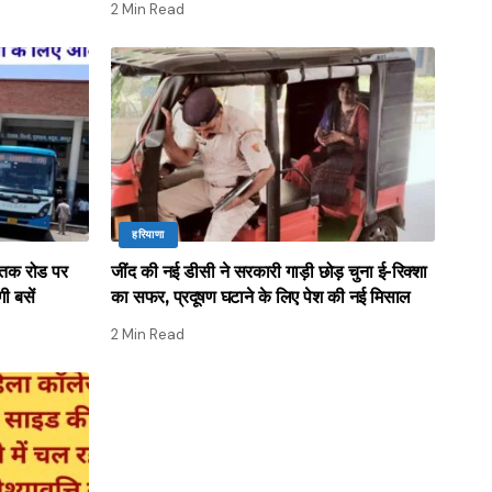
2 Min Read
हरियाणा
क रोड पर
जींद की नई डीसी ने सरकारी गाड़ी छोड़ चुना ई-रिक्शा
ी बसें
का सफर, प्रदूषण घटाने के लिए पेश की नई मिसाल
2 Min Read