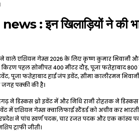
।
ws : इन खिलाड़ियों ने की भार
ोने वाले एशियन गेम्स 2026 के लिए कृष्ण कुमार भिवानी
, किरण पहल सोनीपत 400 मीटर दौड़, पूजा फतेहाबाद 800 म
ेंट, पूजा फतेहाबाद हाई जंप इवेंट, सीमा कालीरमन भिवानी ने 
 जगह पक्की की है।
्रगढ़ ने डिस्कस थ्रो इवेंट में और निधि रानी रोहतक ने डिस्कस 
इवेंट में एशियन गेम्स क्वालिफाई स्टैंडर्ड को अचीव कर भारत
त्तरप्रदेश ने पांच स्वर्ण पदक, चार रजत पदक और एक कांस्
शिप ट्राफी जीती।