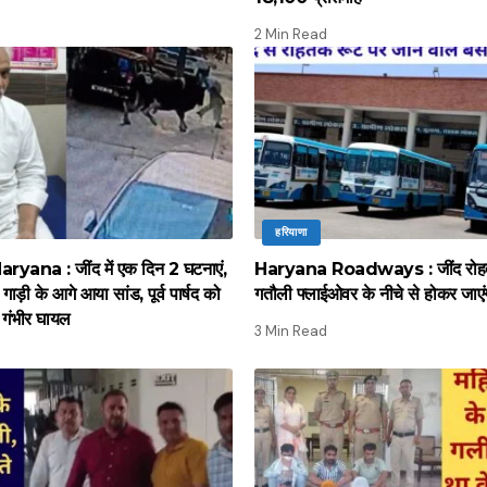
2 Min Read
हरियाणा
ana : जींद में एक दिन 2 घटनाएं,
Haryana Roadways : जींद रोहत
गाड़ी के आगे आया सांड, पूर्व पार्षद को
गतौली फ्लाईओवर के नीचे से होकर जाएंग
गंभीर घायल
3 Min Read