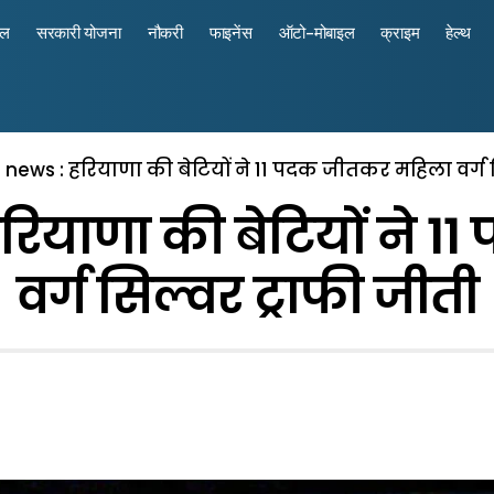
रल
सरकारी योजना
नौकरी
फाइनेंस
ऑटो-मोबाइल
क्राइम
हेल्थ
news : हरियाणा की बेटियों ने 11 पदक जीतकर महिला वर्ग स
ियाणा की बेटियों ने 
वर्ग सिल्वर ट्राफी जीती