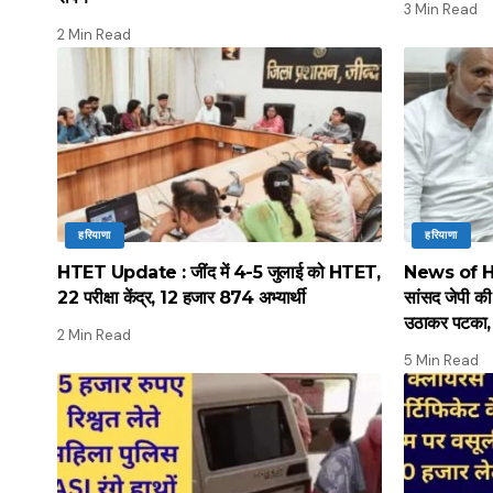
3 Min Read
2 Min Read
हरियाणा
हरियाणा
HTET Update : जींद में 4-5 जुलाई को HTET,
News of Hary
22 परीक्षा केंद्र, 12 हजार 874 अभ्यार्थी
सांसद जेपी की 
उठाकर पटका, 
2 Min Read
5 Min Read