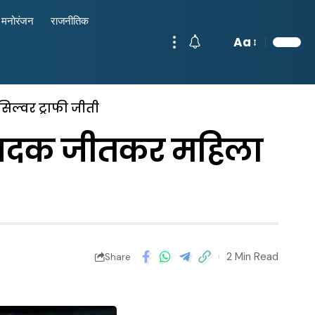
मनोरंजन
राजनीतिक
Aa
िल्वर ट्राफी जीती
11 पदक जीतकर महिला
2 Min Read
Share