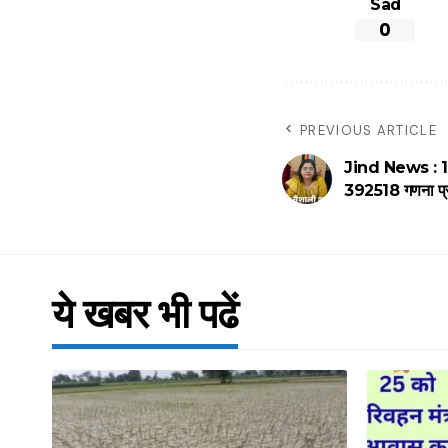
Sad
0
PREVIOUS ARTICLE
Jind News : 10
392518 गणना प्र
ये खबर भी पढें