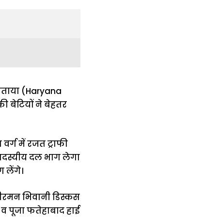
 बताया (Haryana
 बेटियों ने बेहतर
्ग में रजत ट्राफी
 सदस्यीय दल भाग लेगा
लेंगे।
ालीरमन भिवानी डिस्कस
ें व पूजा फतेहाबाद हाई