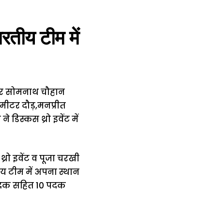
तीय टीम में
 और सोमनाथ चौहान
ीटर दौड़,मनप्रीत
डिस्कस थ्रो इवेंट में
थ्रो इवेंट व पूजा चरखी
ीय टीम में अपना स्थान
य पदक सहित 10 पदक