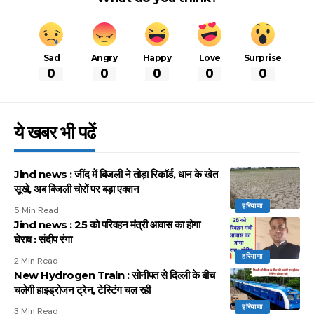
Sad
Angry
Happy
Love
Surprise
0
0
0
0
0
ये खबर भी पढें
Jind news : जींद में बिजली ने तोड़ा रिकॉर्ड, धान के खेत
सूखे, अब बिजली चोरों पर बड़ा एक्शन
हरियाणा
5 Min Read
Jind news : 25 को परिवहन मंत्री आवास का होगा
घेराव : संदीप रंगा
हरियाणा
2 Min Read
New Hydrogen Train : सोनीपत से दिल्ली के बीच
चलेगी हाइड्रोजन ट्रेन, टेस्टिंग चल रही
हरियाणा
3 Min Read