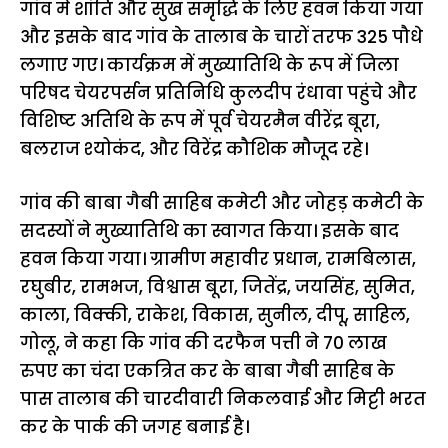
गांव में शांति और सुख समृद्धि के लिए हवन किया गया
और इसके बाद गांव के तालाब के चारों तरफ 325 पौधे
लगाए गए। कार्यक्रम में मुख्यातिथि के रूप में जिला
परिषद चेयरपर्सन प्रतिनिधि कुलदीप रंधावा पहुंचे और
विशिष्ट अतिथि के रूप में पूर्व चेयरमैन वीरेंद्र बूरा,
बलराज श्योकंद, और विरेंद्र कौशिक मौजूद रहे।
गांव की बाबा गैबी साहिब कमेटी और जोहड़ कमेटी के
सदस्यों ने मुख्यातिथि का स्वागत किया। इसके बाद
हवन किया गया। ग्रामीण महावीर प्रधान, रामबिलास,
रघुबीर, रामभज, विश्वास बूरा, जितेंद्र, जयसिंह, सुमित,
काला, विक्की, राकेश, विकास, सुनील, दीपू, साहिल,
गोलू, ने कहा कि गांव की दरफैन पत्ती ने 70 लाख
रुपए का चंदा एकत्रित कर के बाबा गैबी साहिब के
पास तालाब की चारदीवारी निकलवाई और मिट्टी भरत
कर के पार्क की जगह बनाई है।