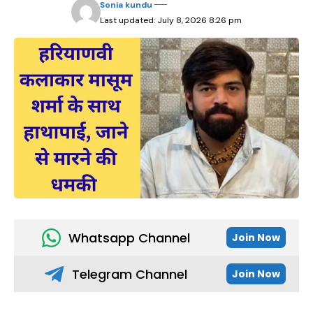
Sonia kundu
Last updated: July 8, 2026 8:26 pm
Whatsapp Channel
Join Now
Telegram Channel
Join Now