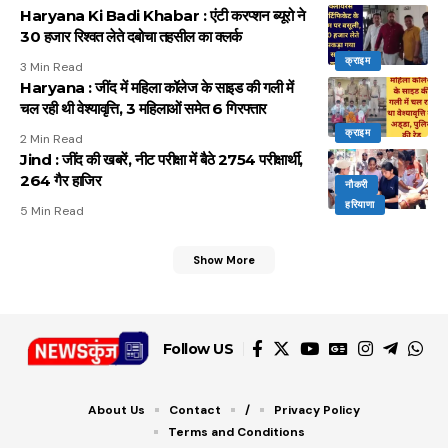
Haryana Ki Badi Khabar : एंटी करप्शन ब्यूरो ने
30 हजार रिश्वत लेते दबोचा तहसील का क्लर्क
क्राइम
3 Min Read
Haryana : जींद में महिला कॉलेज के साइड की गली में
चल रही थी वेश्यावृत्ति, 3 महिलाओं समेत 6 गिरफ्तार
क्राइम
2 Min Read
Jind : जींद की खबरें, नीट परीक्षा में बैठे 2754 परीक्षार्थी,
264 गैर हाजिर
नौकरी
हरियाणा
5 Min Read
Show More
Follow US
About Us
Contact
/
Privacy Policy
Terms and Conditions