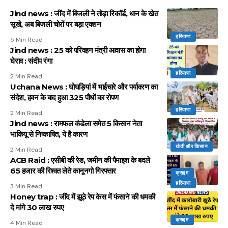
Jind news : जींद में बिजली ने तोड़ा रिकॉर्ड, धान के खेत
सूखे, अब बिजली चोरों पर बड़ा एक्शन
हरियाणा
5 Min Read
Jind news : 25 को परिवहन मंत्री आवास का होगा
घेराव : संदीप रंगा
हरियाणा
2 Min Read
Uchana News : घोघड़ियां में भाईचारे और पर्यावरण का
संदेश, हवन के बाद हुआ 325 पौधों का रोपण
हरियाणा
2 Min Read
Jind news : रामफल कंडेला समेत 5 किसान नेता
भाकियू से निष्काषित, ये है कारण
खेती और किसान
2 Min Read
ACB Raid : एसीबी की रेड, जमीन की पैमाइश के बदले
65 हजार की रिश्वत लेते कानूनगो गिरफ्तार
क्राइम
हरियाणा
3 Min Read
Honey trap : जींद में झूठे रेप केस में फंसाने की धमकी
दे मांगे 30 लाख रुपए
क्राइम
4 Min Read